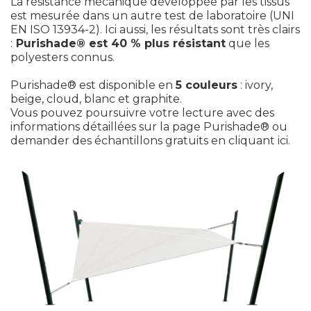
La résistance mécanique développée par les tissus
est mesurée dans un autre test de laboratoire (UNI
EN ISO 13934-2). Ici aussi, les résultats sont très clairs
:
Purishade® est 40 % plus résistant
que les
polyesters connus.
Purishade® est disponible en
5 couleurs
: ivory,
beige, cloud, blanc et graphite.
Vous pouvez poursuivre votre lecture avec des
informations détaillées
sur la page Purishade®
ou
demander des
échantillons gratuits en cliquant ici
.