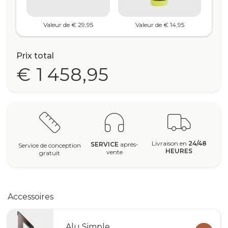
Valeur de € 29,95
Valeur de € 14,95
Prix total
€ 1 458,95
Livraison en
24/48
SERVICE
après-
Service de conception
HEURES
vente
gratuit
Accessoires
Alu Simple