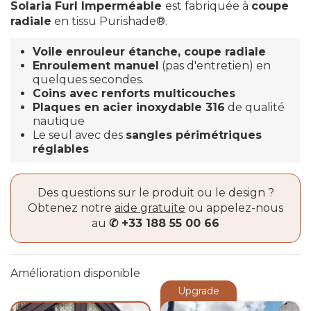
Solaria Furl Imperméable
est fabriquée à
coupe
radiale
en tissu
Purishade®.
Voile enrouleur étanche, coupe radiale
Enroulement manuel
(pas d'entretien) en
quelques secondes.
Coins avec renforts multicouches
Plaques en acier inoxydable 316
de qualité
nautique
Le seul avec des
sangles périmétriques
réglables
Des questions sur le produit ou le design ?
Obtenez notre
aide gratuite
ou appelez-nous
au
✆ +33 188 55 00 66
Amélioration disponible
Upgrade