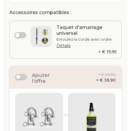
Accessoires compatibles :
Taquet d'amarrage
universel
Enroulez la corde avec ordre
Détails
+ € 19,95
+ € 44,90
Ajouter
+ € 39,90
l'offre