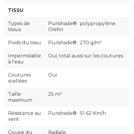
TISSU
Types de
Purishade® : polypropylène
tissus
Olefin
Poids du tissu
Purishade® : 270 g/m²
Imperméable
Oui, total aussi sur les coutures
à l'eau
Coutures
Oui
scellées
Taille
25 m²
maximum
Résistance au
Purishade® : 51-62 Km/h
vent
Coupe du
Radiale