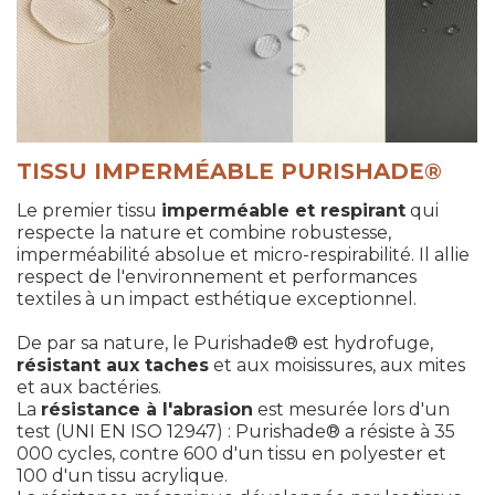
TISSU IMPERMÉABLE PURISHADE®
Le premier tissu
imperméable et respirant
qui
respecte la nature et combine robustesse,
imperméabilité absolue et micro-respirabilité. Il allie
respect de l'environnement et performances
textiles à un impact esthétique exceptionnel.
De par sa nature, le Purishade® est hydrofuge,
résistant aux taches
et aux moisissures, aux mites
et aux bactéries.
La
résistance à l'abrasion
est mesurée lors d'un
test (UNI EN ISO 12947) : Purishade® a résiste à 35
000 cycles, contre 600 d'un tissu en polyester et
100 d'un tissu acrylique.