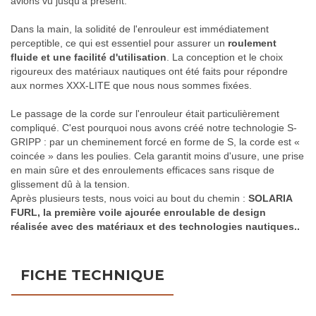
avions vu jusqu'à présent.
Dans la main, la solidité de l'enrouleur est immédiatement
perceptible, ce qui est essentiel pour assurer un
roulement
fluide et une facilité d'utilisation
. La conception et le choix
rigoureux des matériaux nautiques ont été faits pour répondre
aux normes XXX-LITE que nous nous sommes fixées.
Le passage de la corde sur l'enrouleur était particulièrement
compliqué. C'est pourquoi nous avons créé notre technologie S-
GRIPP : par un cheminement forcé en forme de S, la corde est «
coincée » dans les poulies. Cela garantit moins d'usure, une prise
en main sûre et des enroulements efficaces sans risque de
glissement dû à la tension.
Après plusieurs tests, nous voici au bout du chemin :
SOLARIA
FURL, la première voile ajourée enroulable de design
réalisée avec des matériaux et des technologies nautiques.
.
FICHE TECHNIQUE