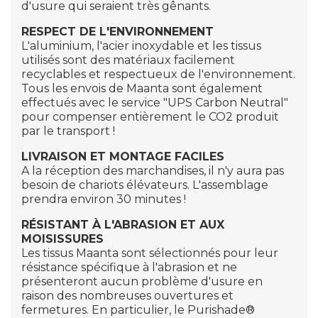
d'usure qui seraient très gênants.
RESPECT DE L'ENVIRONNEMENT
L'aluminium, l'acier inoxydable et les tissus
utilisés sont des matériaux facilement
recyclables et respectueux de l'environnement.
Tous les envois de Maanta sont également
effectués avec le service "UPS Carbon Neutral"
pour compenser entièrement le CO2 produit
par le transport !
LIVRAISON ET MONTAGE FACILES
A la réception des marchandises, il n'y aura pas
besoin de chariots élévateurs. L'assemblage
prendra environ 30 minutes !
RÉSISTANT À L'ABRASION ET AUX
MOISISSURES
Les tissus Maanta sont sélectionnés pour leur
résistance spécifique à l'abrasion et ne
présenteront aucun problème d'usure en
raison des nombreuses ouvertures et
fermetures. En particulier, le
Purishade®