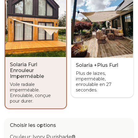
Solaria Furl
Solaria +Plus Furl
Enrouleur
Plus de laizes,
Imperméable
imperméable,
Voile radiale
enroulable en 27
imperméable.
secondes.
Enroulable, conçue
pour durer.
Choisir les options
Couleur: Ivory Purishade®