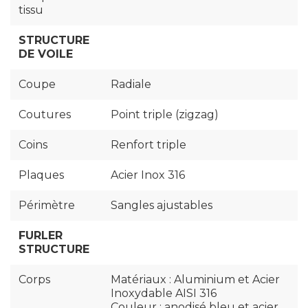
tissu
STRUCTURE
DE VOILE
Coupe
Radiale
Coutures
Point triple (zigzag)
Coins
Renfort triple
Plaques
Acier Inox 316
Périmètre
Sangles ajustables
FURLER
STRUCTURE
Corps
Matériaux : Aluminium et Acier
Inoxydable AISI 316
Couleur : anodisé bleu et acier