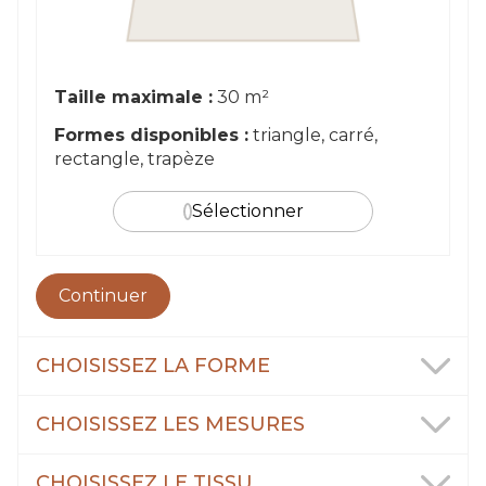
Taille maximale :
30 m²
Formes disponibles :
triangle, carré,
rectangle, trapèze
Sélectionner
Continuer
CHOISISSEZ LA FORME
CHOISISSEZ LES MESURES
CHOISISSEZ LE TISSU