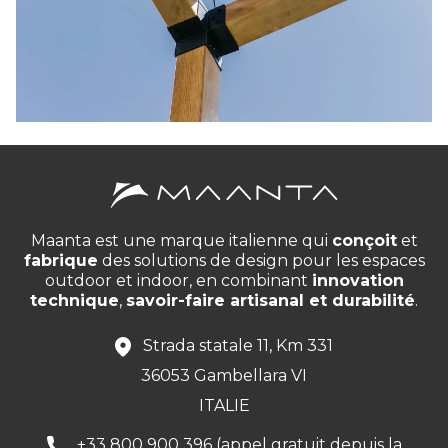
Maanta est une marque italienne qui
conçoit
et
fabrique
des solutions de design pour les espaces
outdoor et indoor, en combinant
innovation
technique
,
savoir-faire artisanal et durabilité
.
Strada statale 11, Km 331
36053 Gambellara VI
ITALIE
+33 800 900 396 (appel gratuit depuis la