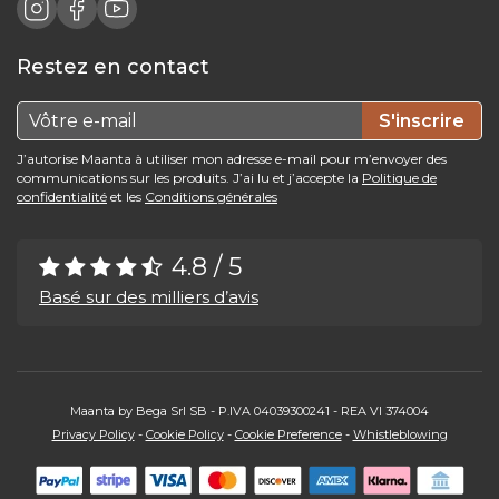
Restez en contact
S'inscrire
J’autorise Maanta à utiliser mon adresse e-mail pour m’envoyer des
communications sur les produits. J’ai lu et j’accepte la
Politique de
confidentialité
et les
Conditions générales
4.8 / 5
Basé sur des milliers d’avis
Maanta by Bega Srl SB - P.IVA 04039300241 - REA VI 374004
Privacy Policy
-
Cookie Policy
-
Cookie Preference
-
Whistleblowing