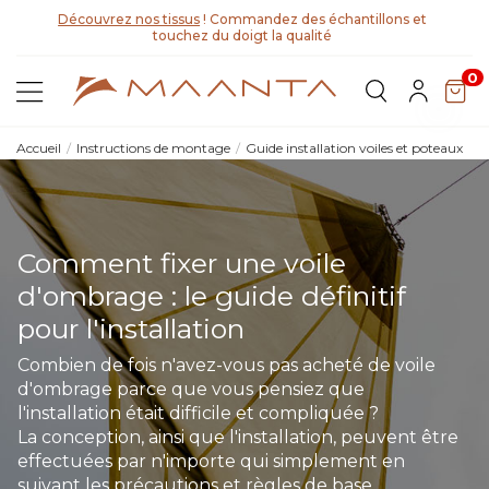
Découvrez nos tissus
! Commandez des échantillons et
touchez du doigt la qualité
0
Accueil
Instructions de montage
Guide installation voiles et poteaux
Comment fixer une voile
d'ombrage : le guide définitif
pour l'installation
Combien de fois n'avez-vous pas acheté de voile
d'ombrage parce que vous pensiez que
l'installation était difficile et compliquée ?
La conception, ainsi que l'installation, peuvent être
effectuées par n'importe qui simplement en
suivant les précautions et règles de base.