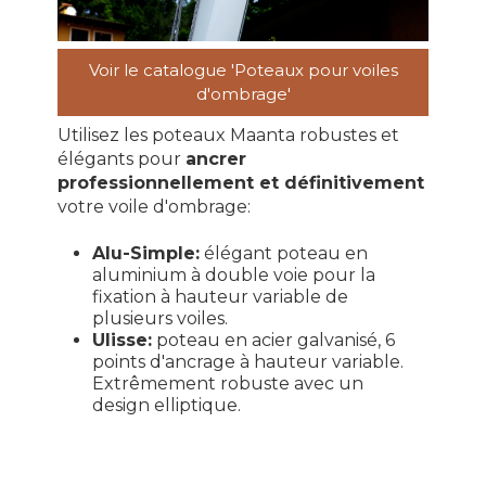
Voir le catalogue 'Poteaux pour voiles
d'ombrage'
Utilisez les poteaux Maanta robustes et
élégants pour
ancrer
professionnellement et définitivement
votre voile d'ombrage:
Alu-Simple:
élégant poteau en
aluminium à double voie pour la
fixation à hauteur variable de
plusieurs voiles.
Ulisse:
poteau en acier galvanisé, 6
points d'ancrage à hauteur variable.
Extrêmement robuste avec un
design elliptique.