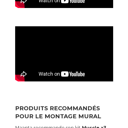
PRODUITS RECOMMANDÉS
POUR LE MONTAGE MURAL
Maanta recommande son kit
Muscle x3