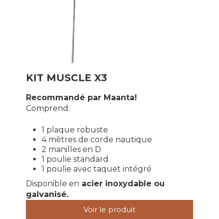
KIT MUSCLE X3
Recommandé par Maanta!
Comprend:
1 plaque robuste
4 mètres de corde nautique
2 manilles en D
1 poulie standard
1 poulie avec taquet intégré
Disponible en
acier inoxydable ou
galvanisé.
Voir le produit