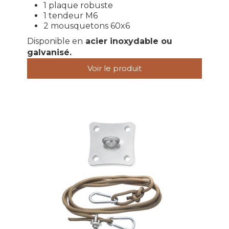
1 plaque robuste
1 tendeur M6
2 mousquetons 60x6
Disponible en
acier inoxydable ou
galvanisé.
Voir le produit