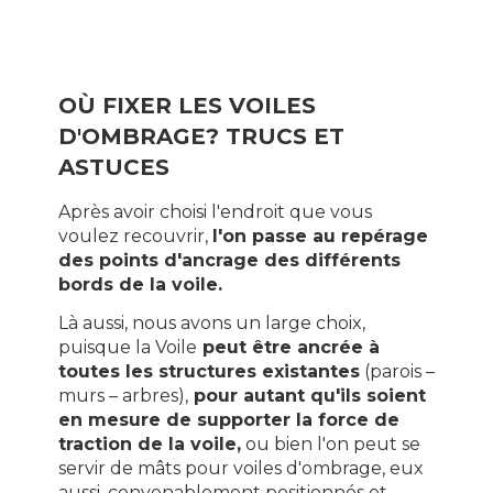
OÙ FIXER LES VOILES
D'OMBRAGE? TRUCS ET
ASTUCES
Après avoir choisi l'endroit que vous
voulez recouvrir,
l'on passe au repérage
des points d'ancrage des différents
bords de la voile.
Là aussi, nous avons un large choix,
puisque la Voile
peut être ancrée à
toutes les structures existantes
(parois –
murs – arbres),
pour autant qu'ils soient
en mesure de supporter la force de
traction de la voile,
ou bien l'on peut se
servir de mâts pour voiles d'ombrage, eux
aussi, convenablement positionnés et