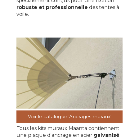
spécialement conçus pour une fixation
robuste et professionnelle
des tentes à
voile.
Voir le catalogue 'Ancrages muraux'
Tous les kits muraux Maanta contiennent
une plaque d'ancrage en acier
galvanisé