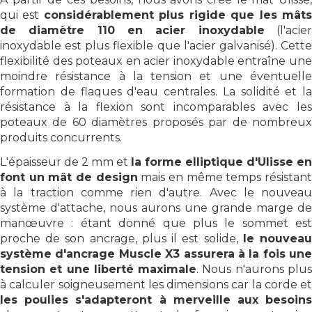
qui est
considérablement plus rigide que les mât
de diamètre 110 en acier inoxydable
(l'acie
inoxydable est plus flexible que l'acier galvanisé). Cette
flexibilité des poteaux en acier inoxydable entraîne une
moindre résistance à la tension et une éventuelle
formation de flaques d'eau centrales. La solidité et la
résistance à la flexion sont incomparables avec les
poteaux de 60 diamètres proposés par de nombreux
produits concurrents.
L'épaisseur de 2 mm et
la forme elliptique d'Ulisse en
font un mât de design
mais en même temps résistan
à la traction comme rien d'autre. Avec le nouveau
système d'attache, nous aurons une grande marge de
manœuvre : étant donné que plus le sommet est
proche de son ancrage, plus il est solide,
le nouvea
système d'ancrage Muscle X3 assurera à la fois une
tension et une liberté maximale
. Nous n'aurons plu
à calculer soigneusement les dimensions car la corde et
les poulies s'adapteront à merveille aux besoins