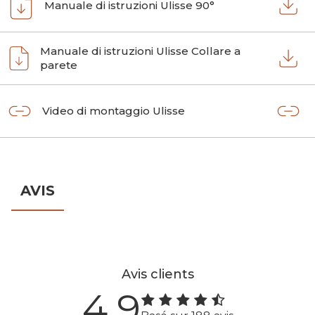
Manuale di istruzioni Ulisse 90°
Manuale di istruzioni Ulisse Collare a
parete
Video di montaggio Ulisse
AVIS
Avis clients
4.9