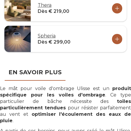
Thera
Dès € 219,00
Spheria
Dès € 299,00
EN SAVOIR PLUS
Le mât pour voile d'ombrage Ulisse est un
produit
spécifique pour les voiles d'ombrage
. Ce typ
particulier de bâche nécessite des
toiles
particulièrement tendues
pour résister parfaitement
au vent et
optimiser l'écoulement des eaux d
pluie
.
A partir de ces besoins, nous avons créé le mât Ulisse,