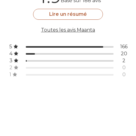
Basé sur 188 avis
Lire un résumé
Toutes les avis Maanta
5
166
4
20
3
2
2
0
1
0