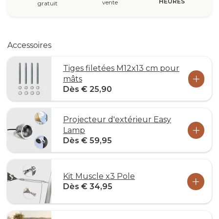
HEURES
vente
gratuit
Accessoires
Tiges filetées M12x13 cm pour
mâts
Dès € 25,90
Projecteur d'extérieur Easy
Lamp
Dès € 59,95
Kit Muscle x3 Pole
Dès € 34,95