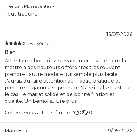
Trier par :
Plus récentes
Tout traduire
.
16/07/2026
Avis vérifié
Bien
Attention si bous devez manipuler la voile pour la
mettre a des hauteurs différentes très souvent
prendre l autre modèle qui semble plus facile.
J'aurais du faire attention au niveau pratique et
prendre la gamme supérieure Mais si t elle n est pas
le cas , le mat et solide et de bonne finition et
qualité. Un bemol s...
Lire plus
Cet avis vous a-t-il été utile ?
0
0
Marc B.
29/05/2026
DE