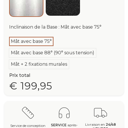
Inclinaison de la Base : Mât avec base 75°
Mât avec base 75°
Mât avec base 88° (90° sous tension)
Mât + 2 fixations murales
Prix total
€ 199,95
Livraison en
24/48
SERVICE
après-
Service de conception