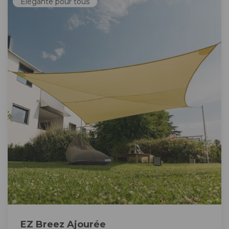
Élégante pour tous
EZ Breez Ajourée