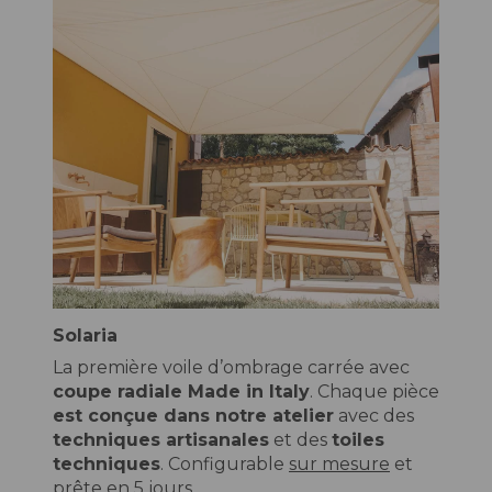
Solaria
La première voile d’ombrage carrée avec
coupe radiale Made in Italy
. Chaque pièce
est conçue dans notre atelier
avec des
techniques artisanales
et des
toiles
techniques
. Configurable
sur mesure
et
prête en 5 jours.