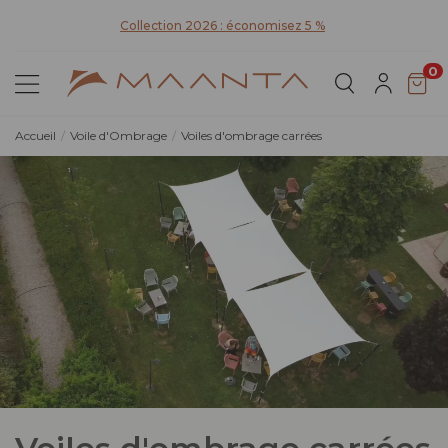
Collection 2026 : économisez 5 %
0
Accueil
Voile d'Ombrage
Voiles d'ombrage carrées