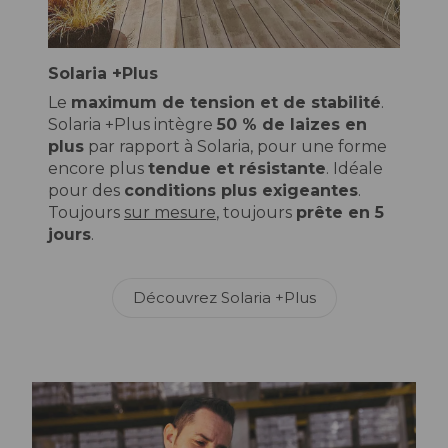
Solaria +Plus
Le
maximum de tension et de stabilité
.
Solaria +Plus intègre
50 % de laizes en
plus
par rapport à Solaria, pour une forme
encore plus
tendue et résistante
. Idéale
pour des
conditions plus exigeantes
.
Toujours
sur mesure
, toujours
prête en 5
jours
.
Découvrez Solaria +Plus