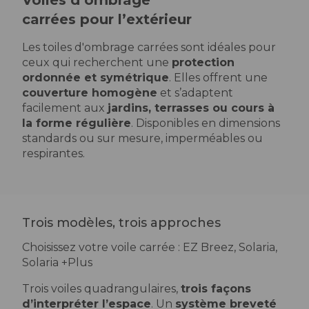
Voiles d’ombrage
carrées pour l’extérieur
Les toiles d'ombrage carrées sont idéales pour
ceux qui recherchent une
protection
ordonnée et symétrique
. Elles offrent une
couverture homogène
et s’adaptent
facilement aux
jardins, terrasses ou cours à
la forme régulière
. Disponibles en dimensions
standards ou sur mesure, imperméables ou
respirantes.
Trois modèles, trois approches
Choisissez votre voile carrée : EZ Breez, Solaria,
Solaria +Plus
Trois voiles quadrangulaires,
trois façons
d’interpréter l’espace
. Un
système breveté