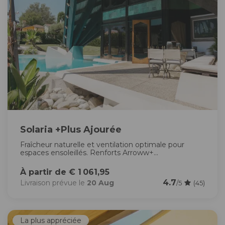
Solaria +Plus Ajourée
Fraîcheur naturelle et ventilation optimale pour
espaces ensoleillés. Renforts Arroww+...
À partir de € 1 061,95
4.7
Livraison prévue le
20 Aug
/5
(45)
La plus appréciée