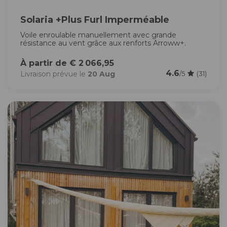
Solaria +Plus Furl Imperméable
Voile enroulable manuellement avec grande
résistance au vent grâce aux renforts Arroww+.
À partir de € 2 066,95
4.6
Livraison prévue le
20 Aug
/5
(31)