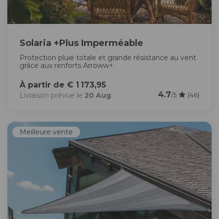
Solaria +Plus Imperméable
Protection pluie totale et grande résistance au vent
grâce aux renforts Arroww+.
À partir de € 1 173,95
4.7
Livraison prévue le
20 Aug
/5
(46)
Meilleure vente