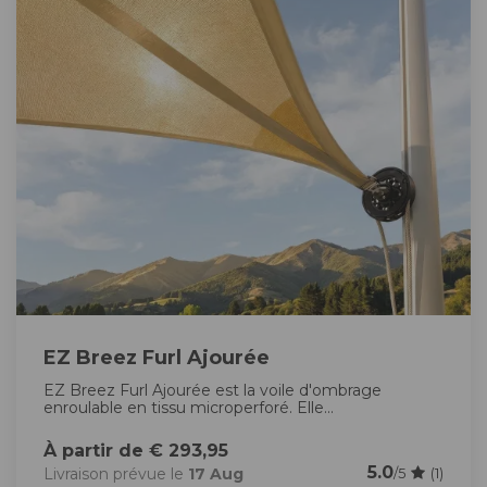
EZ Breez Furl Ajourée
EZ Breez Furl Ajourée est la voile d'ombrage
enroulable en tissu microperforé. Elle...
À partir de € 293,95
5.0
Livraison prévue le
17 Aug
/5
(1)