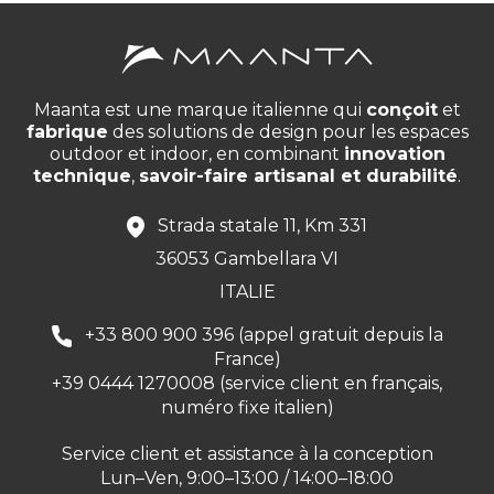
Maanta est une marque italienne qui
conçoit
et
fabrique
des solutions de design pour les espaces
outdoor et indoor, en combinant
innovation
technique
,
savoir-faire artisanal et durabilité
.
Strada statale 11, Km 331
36053 Gambellara VI
ITALIE
+33 800 900 396 (appel gratuit depuis la
France)
+39 0444 1270008 (service client en français,
numéro fixe italien)
Service client et assistance à la conception
Lun–Ven, 9:00–13:00 / 14:00–18:00