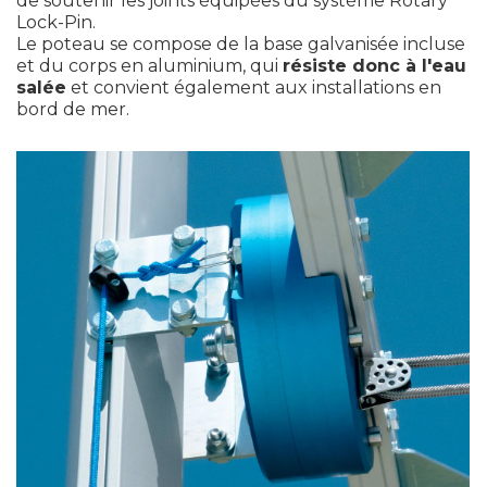
de soutenir les joints équipées du système Rotary
Lock-Pin.
Le poteau se compose de la base galvanisée incluse
et du corps en aluminium, qui
résiste donc à l'eau
salée
et convient également aux installations en
bord de mer.