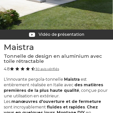
Vidéo de présentation
Maistra
Tonnelle de design en aluminium avec
toile rétractable
4.8
30 avis vérifiés
L'innovante pergola-tonnelle
Maistra
est
entièrement réalisée en Italie avec
des matières
premières de la plus haute qualité
, conçue pour
une utilisation en extérieur.
Les
manœuvres d'ouverture et de fermeture
sont incroyablement
fluides et rapides
.
Chez
vous
en quelques jours
,
Montage DIY
en