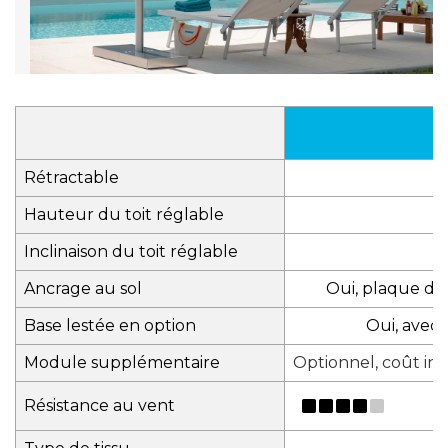
Rétractable
Hauteur du toit réglable
Inclinaison du toit réglable
Ancrage au sol
Oui, plaque de
Base lestée en option
Oui, avec 
Module supplémentaire
Optionnel, coût inf
Résistance au vent