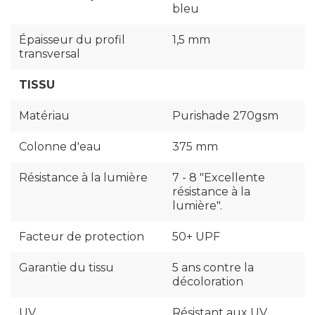
bleu
Épaisseur du profil
1,5 mm
transversal
TISSU
Matériau
Purishade 270gsm
Colonne d'eau
375 mm
Résistance à la lumière
7 - 8 "Excellente
résistance à la
lumière".
Facteur de protection
50+ UPF
Garantie du tissu
5 ans contre la
décoloration
UV
Résistant aux UV