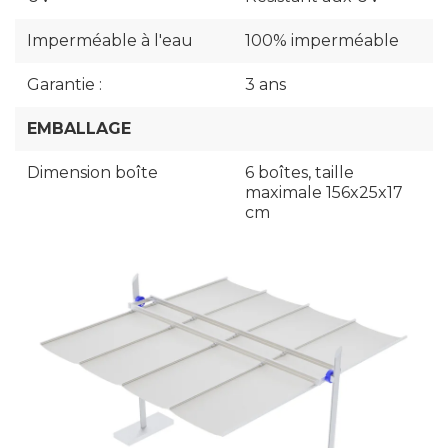
Imperméable à l'eau
100% imperméable
Garantie :
3 ans
EMBALLAGE
Dimension boîte
6 boîtes, taille
maximale 156x25x17
cm