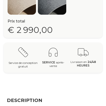
Prix total
€ 2 990,00
Livraison en
24/48
SERVICE
après-
Service de conception
HEURES
vente
gratuit
DESCRIPTION