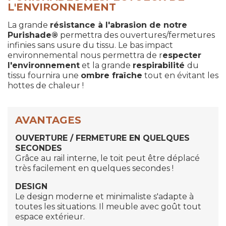
L'ENVIRONNEMENT
La grande
résistance à l'abrasion de notre
Purishade®
permettra des ouvertures/fermetures
infinies sans usure du tissu. Le bas impact
environnemental nous permettra de r
especter
l'environnement
et la grande
respirabilité
du
tissu fournira une
ombre fraîche
tout en évitant les
hottes de chaleur !
AVANTAGES
OUVERTURE / FERMETURE EN QUELQUES
SECONDES
Grâce au rail interne, le toit peut être déplacé
très facilement en quelques secondes !
DESIGN
Le design moderne et minimaliste s'adapte à
toutes les situations. Il meuble avec goût tout
espace extérieur.