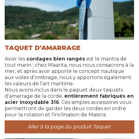
TAQUET D'AMARRAGE
Avoir les
cordages bien rangés
est le mantra de
tout marin ; chez Maanta, nous nous consacrons à la
mer, et après avoir apporté le concept nautique
aux voiles d'ombrage, nous y apportons également
les valeurs de l'art maritime.
Nous avons inclus dans le paquet deux taquets
d'amarrage de la corde,
entièrement fabriqués en
acier inoxydable 316
. Ces simples accessoires vous
permettront de garder les deux cordes en ordre
pour la rotation et l'inclinaison de Maistra.
Aller à la page du produit Taquet