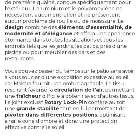
de première qualité, conçue spécifiquement pour
l'extérieur. L'aluminium et le polypropylène ne
nécessitent aucun entretien et ne présentent
aucun problème de rouille ou de moisissure. Le
design
combine des
éléments d'essentialité, de
modernité et d'élégance
et offrira une apparence
étonnante dans toutes les situations et tous les
endroits tels que les jardins, les patios, près d'une
piscine ou pour meubler des bars et des
restaurants.
Vous pouvez passer du temps sur le patio sans avoir
à vous soucier d'une exposition excessive au soleil,
car Maistra fournit une ombre agréable. Le tissu
respirant favorise la
circulation de l'air
, permettant
une
fraîcheur
difficile à obtenir avec d'autres tissus.
Le joint exclusif
Rotary Lock-Pin
confère au toit
une
grande stabilité
tout en lui permettant de
pivoter dans différentes positions
, optimisant
ainsi le cône d'ombre et donc une protection
effective contre le soleil.