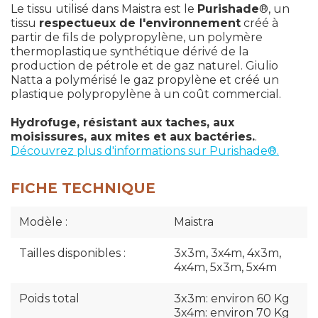
Le tissu utilisé dans Maistra est le
Purishade
®, un
tissu
respectueux de l'environnement
créé à
partir de fils de polypropylène, un polymère
thermoplastique synthétique dérivé de la
production de pétrole et de gaz naturel. Giulio
Natta a polymérisé le gaz propylène et créé un
plastique polypropylène à un coût commercial.
Hydrofuge, résistant aux taches, aux
moisissures, aux mites et aux bactéries.
.
Découvrez plus d'informations sur Purishade®.
FICHE TECHNIQUE
Modèle :
Maistra
Tailles disponibles :
3x3m, 3x4m, 4x3m,
4x4m, 5x3m, 5x4m
Poids total
3x3m: environ 60 Kg
3x4m: environ 70 Kg