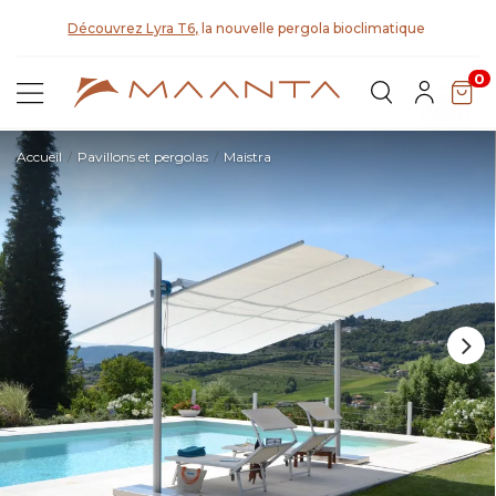
t
Découvrez Lyra T6,
la nouvelle pergola bioclimatique
0
Accueil
Pavillons et pergolas
Maistra