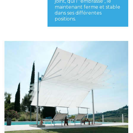
joint, qui l'"embrasse", le
maintenant ferme et stable
dans ses différentes
positions.