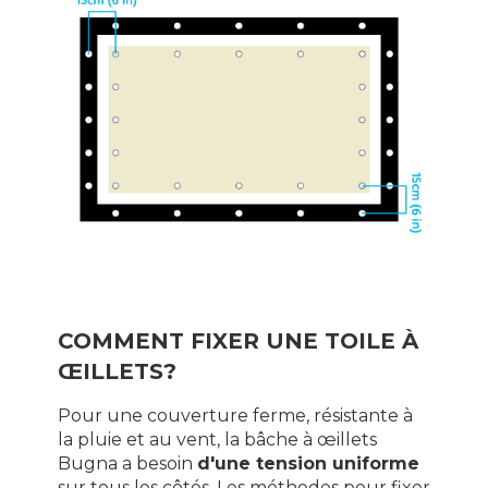
COMMENT FIXER UNE TOILE À
ŒILLETS?
Pour une couverture ferme, résistante à
la pluie et au vent, la bâche à œillets
Bugna a besoin
d'une tension uniforme
sur tous les côtés. Les méthodes pour fixer