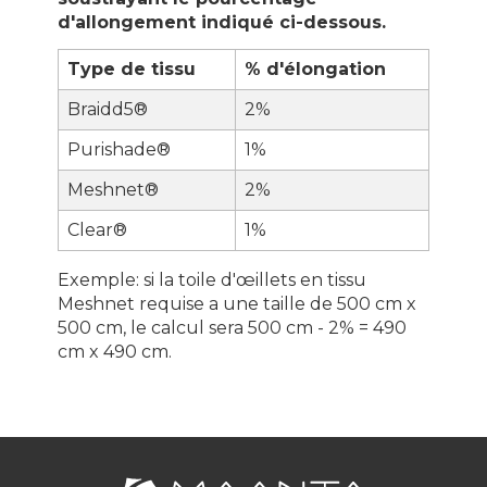
d'allongement indiqué ci-dessous.
Type de tissu
% d'élongation
Braidd5®
2%
Purishade®
1%
Meshnet®
2%
Clear®
1%
Exemple: si la toile d'œillets en tissu
Meshnet requise a une taille de 500 cm x
500 cm, le calcul sera 500 cm - 2% = 490
cm x 490 cm.