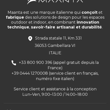
Maanta est une marque italienne qui
conçoit
et
fabrique
des solutions de design pour les espaces
outdoor et indoor, en combinant
innovation
technique
,
savoir-faire artisanal et durabilité
.
Strada statale 11, Km 331
36053 Gambellara VI
ITALIE
+33 800 900 396 (appel gratuit depuis la
France)
+39 0444 1270008 (service client en français,
numéro fixe italien)
Service client et assistance à la conception
Lun–Ven, 9:00–13:00 / 14:00–18:00