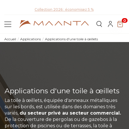
D
Collection 2026 : économisez 5 %
0
Accueil
Applications
Applications d'une toile à œillets
Applications d'une toile à œillets
La toile à œillets, équipée d'anneaux métalliques
sur les bords, est utilisée dans des domaines très
variés,
du secteur privé au secteur commercial.
De la couverture de pergolas ou de gazebos à la
protection de piscines ou de terrasses, la toile à