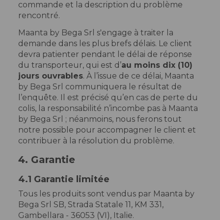
commande et la description du problème
rencontré.
Maanta by Bega Srl s'engage à traiter la
demande dans les plus brefs délais. Le client
devra patienter pendant le délai de réponse
du transporteur, qui est d’
au moins dix (10)
jours ouvrables
. À l’issue de ce délai, Maanta
by Bega Srl communiquera le résultat de
l’enquête. Il est précisé qu’en cas de perte du
colis, la responsabilité n’incombe pas à Maanta
by Bega Srl ; néanmoins, nous ferons tout
notre possible pour accompagner le client et
contribuer à la résolution du problème.
4. Garantie
4.1 Garantie limitée
Tous les produits sont vendus par Maanta by
Bega Srl SB, Strada Statale 11, KM 331,
Gambellara - 36053 (VI), Italie.