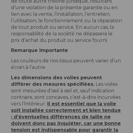
de toute autre théorie juridique, résultant
d’une violation de la présente garantie ou en
lien avec la vente, l’installation, l’entretien,
l’utilisation, le fonctionnement ou la réparation
de tout produit ou service. En aucun cas, la
responsabilité de la société ne dépassera le
prix d’achat du produit ou service fourni.
Remarque importante
Les couleurs de nos tissus peuvent varier d’un
écran à l’autre.
Les dimensions des voiles peuvent
différer des mesures spécifiées.
Les voiles
sont mesurées d’œil à œil et, sauf indication
contraire, sont concaves, c’est-à-dire incurvées
vers l’intérieur.
Il est essentiel que la voile
soit installée correctement et bien tendue
: d’éventuelles différences de taille ne
doivent donc pas inquiéter, car une bonne
tension est indispensable pour garantir la