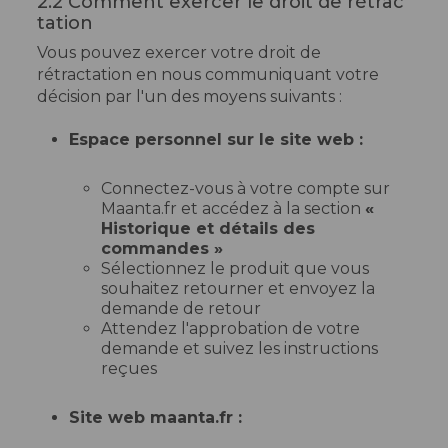
2.2 Comment exercer le droit de rétrac
tation
Vous pouvez exercer votre droit de
rétractation en nous communiquant votre
décision par l'un des moyens suivants :
Espace personnel sur le site web :
Connectez-vous à votre compte sur
Maanta.fr et accédez à la section
«
Historique et détails des
commandes »
Sélectionnez le produit que vous
souhaitez retourner et envoyez la
demande de retour
Attendez l'approbation de votre
demande et suivez les instructions
reçues
Site web maanta.fr :