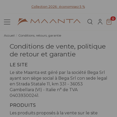
D
Collection 2026 : économisez 5 %
0
Accueil
Conditions, retours, garantie
Conditions de vente, politique
de retour et garantie
LE SITE
Le site Maanta est géré par la société Bega Srl
ayant son siège social à Bega Srl con sede legal
en
Strada Statale 11, km 331 - 36053
Gambellara (VI)
- Italie n° de TVA
04039300241.
PRODUITS
Les produits proposés à la vente sur le site