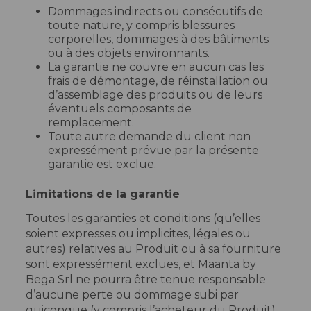
Dommages indirects ou consécutifs de
toute nature, y compris blessures
corporelles, dommages à des bâtiments
ou à des objets environnants.
La garantie ne couvre en aucun cas les
frais de démontage, de réinstallation ou
d’assemblage des produits ou de leurs
éventuels composants de
remplacement.
Toute autre demande du client non
expressément prévue par la présente
garantie est exclue.
Limitations de la garantie
Toutes les garanties et conditions (qu’elles
soient expresses ou implicites, légales ou
autres) relatives au Produit ou à sa fourniture
sont expressément exclues, et Maanta by
Bega Srl ne pourra être tenue responsable
d’aucune perte ou dommage subi par
quiconque (y compris l’acheteur du Produit),