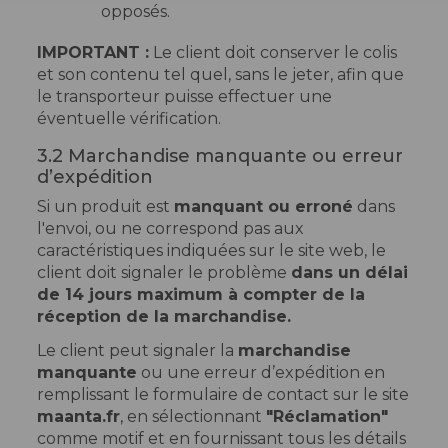
opposés.
IMPORTANT :
Le client doit conserver le colis
et son contenu tel quel, sans le jeter, afin que
le transporteur puisse effectuer une
éventuelle vérification.
3.2 Marchandise manquante ou erreur
d’expédition
Si un produit est
manquant ou erroné
dans
l'envoi, ou ne correspond pas aux
caractéristiques indiquées sur le site web, le
client doit signaler le problème
dans un délai
de 14 jours maximum à compter de la
réception de la marchandise.
Le client peut signaler la
marchandise
manquante
ou une erreur d’expédition en
remplissant le formulaire de contact sur le site
maanta.fr
, en sélectionnant
"Réclamation"
comme motif et en fournissant tous les détails