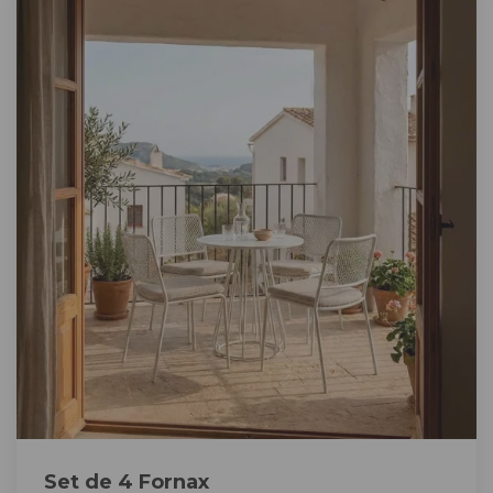
Set de 4 Fornax