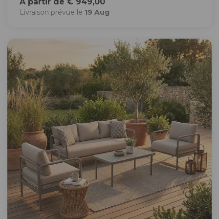
À partir de € 949,00
Livraison prévue le
19 Aug