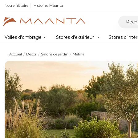
T6,
Notre histoire
la nouvelle pergola bioclimatique
Histoires Maanta
Voiles d’ombrage
Stores d’extérieur
Stores d’intér
Accueil
Décor
Salons de jardin
Melina