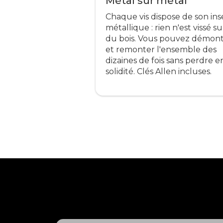
Métal sur métal
Chaque vis dispose de son ins
métallique : rien n'est vissé su
du bois. Vous pouvez démon
et remonter l'ensemble des
dizaines de fois sans perdre e
solidité. Clés Allen incluses.