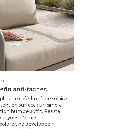
ssu
efin anti-taches
pluie, le café, la crème solaire
stent en surface : un simple
iffon humide suffit. Résiste
x rayons UV sans se
colorer, ne développe ni