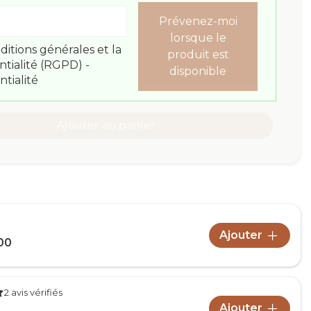
Prévenez-moi
lorsque le
ditions générales et la
produit est
ntialité (RGPD) -
disponible
ntialité
Ajouter au panier
Ajouter
00
2 avis vérifiés
Ajouter