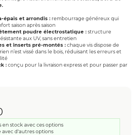
e.
-épais et arrondis :
rembourrage généreux qui
ort saison après saison
tement poudre électrostatique :
structure
 résistante aux UV, sans entretien
 et inserts pré-montés :
chaque vis dispose de
rien n’est vissé dans le bois, réduisant les erreurs et
ité
k :
conçu pour la livraison express et pour passer par
0
s en stock avec ces options
e avec d'autres options