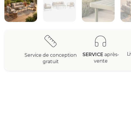
L
SERVICE
après-
Service de conception
vente
gratuit