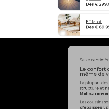
Dès € 299,
EF Maat
Dès € 69,9
Seize centimèt
Le confort 
même de vo
La plupart des
structure et né
Melina renver
Les coussins s
d'épaisseur
, 