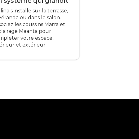
 système qui grandit
ina s'installe sur la terrasse,
 véranda ou dans le salon.
sociez les coussins Marra et
éclairage Maanta pour
mpléter votre espace,
érieur et extérieur.