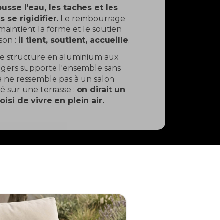
usse l'eau, les taches et les
 se rigidifier.
Le rembourrage
aintient la forme et le soutien
son :
il tient, soutient, accueille
.
ne structure en aluminium aux
 légers supporte l'ensemble sans
na ne ressemble pas à un salon
é sur une terrasse :
on dirait un
oisi de vivre en plein air.