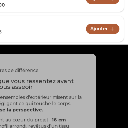
00
Ajouter
5
res de différence
que vous ressentez avant
us asseoir
 ensembles d'extérieur misent sur la
gligent ce qui touche le corps.
se la perspective.
ont au cœur du projet :
16 cm
profil arrondi, revêtus d'un tissu