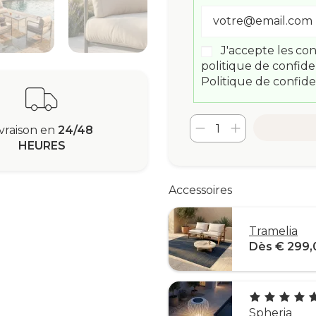
J'accepte les con
politique de confide
Politique de confide
ivraison en
24/48
HEURES
Accessoires
Tramelia
Dès € 299,
Spheria