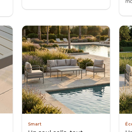
mo
Smart
Éc