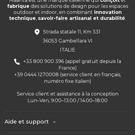
Maanta est une marque italienne qui
conçoit
et
fabrique
des solutions de design pour les espaces
outdoor et indoor, en combinant
innovation
technique
,
savoir-faire artisanal et durabilité
.
Strada statale 11, Km 331
36053 Gambellara VI
ITALIE
+33 800 900 396 (appel gratuit depuis la
France)
+39 0444 1270008 (service client en français,
numéro fixe italien)
Service client et assistance à la conception
Lun–Ven, 9:00–13:00 / 14:00–18:00
Aide et support