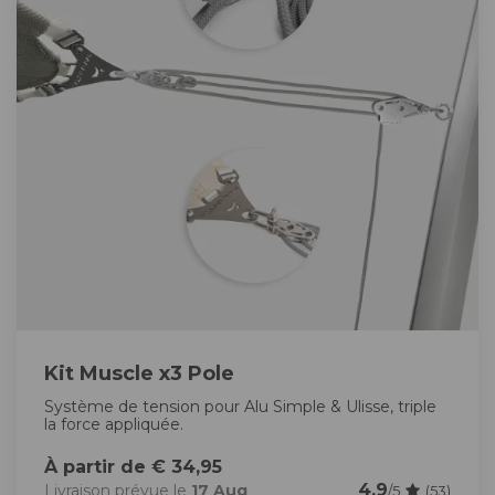
Kit Muscle x3 Pole
Système de tension pour Alu Simple & Ulisse, triple
la force appliquée.
À partir de € 34,95
4.9
Livraison prévue le
17 Aug
/5
(53)