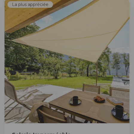
La plus appréciée