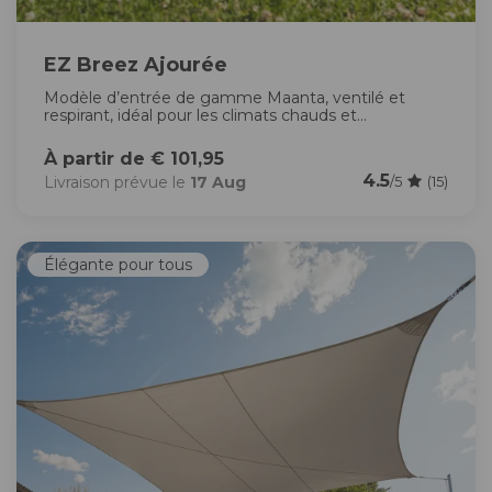
EZ Breez Ajourée
Modèle d’entrée de gamme Maanta, ventilé et
respirant, idéal pour les climats chauds et...
À partir de € 101,95
4.5
Livraison prévue le
17 Aug
/5
(15)
Élégante pour tous