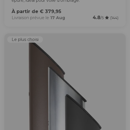
épuré, idéal pour voile d’ombrage.
À partir de € 379,95
4.8
Livraison prévue le
17 Aug
/5
(144)
Le plus choisi