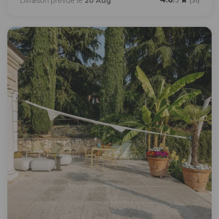
Livraison prévue le
20 Aug
/5
(31)