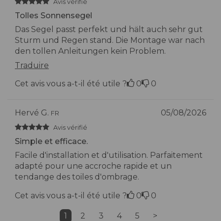
Avis vérifié
Tolles Sonnensegel
Das Segel passt perfekt und hält auch sehr gut
Sturm und Regen stand. Die Montage war nach
den tollen Anleitungen kein Problem.
Traduire
Cet avis vous a-t-il été utile ?
0
0
Hervé G.
05/08/2026
FR
Avis vérifié
Simple et efficace.
Facile d'installation et d'utilisation. Parfaitement
adapté pour une accroche rapide et un
tendange des toiles d'ombrage.
Cet avis vous a-t-il été utile ?
0
0
1
2
3
4
5
>