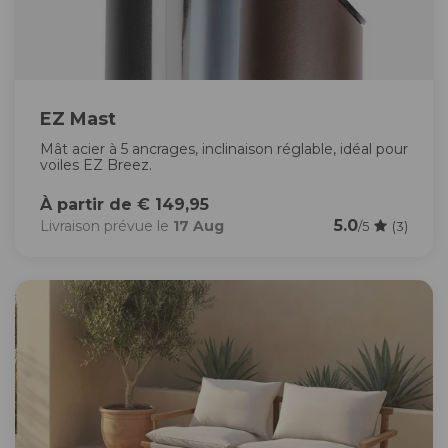
EZ Mast
Mât acier à 5 ancrages, inclinaison réglable, idéal pour
voiles EZ Breez.
À partir de € 149,95
5.0
Livraison prévue le
17 Aug
/5
(3)