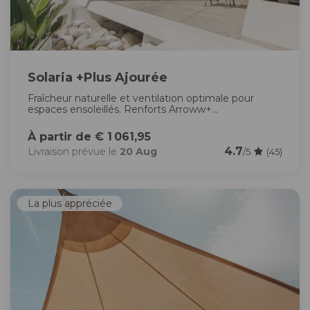
Solaria +Plus Ajourée
Fraîcheur naturelle et ventilation optimale pour
espaces ensoleillés. Renforts Arroww+...
À partir de € 1 061,95
4.7
Livraison prévue le
20 Aug
/5
(45)
La plus appréciée