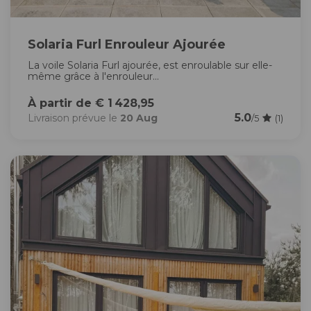
Solaria Furl Enrouleur Ajourée
La voile Solaria Furl ajourée, est enroulable sur elle-
même grâce à l'enrouleur...
À partir de € 1 428,95
5.0
Livraison prévue le
20 Aug
/5
(1)