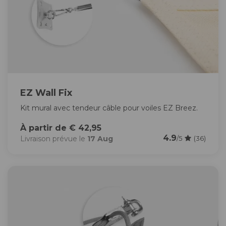
EZ Wall Fix
Kit mural avec tendeur câble pour voiles EZ Breez.
À partir de € 42,95
4.9
Livraison prévue le
17 Aug
/5
(36)