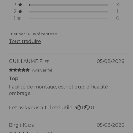
3
14
2
1
1
0
Trier par :
Plus récentes
Tout traduire
GUILLAUME F.
05/08/2026
FR
Avis vérifié
Top
Facilité de montage, esthétique, efficacité
ombrage.
Cet avis vous a-t-il été utile ?
0
0
Birgit K.
05/08/2026
DE