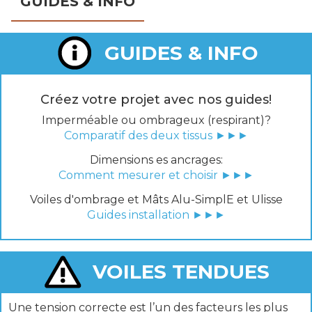
GUIDES & INFO
GUIDES & INFO
Créez votre projet avec nos guides!
Imperméable ou ombrageux (respirant)?
Comparatif des deux tissus ►►►
Dimensions es ancrages:
Comment mesurer et choisir ►►►
Voiles d'ombrage et Mâts Alu-SimplE et Ulisse
Guides installation ►►►
VOILES TENDUES
Une tension correcte est l’un des facteurs les plus