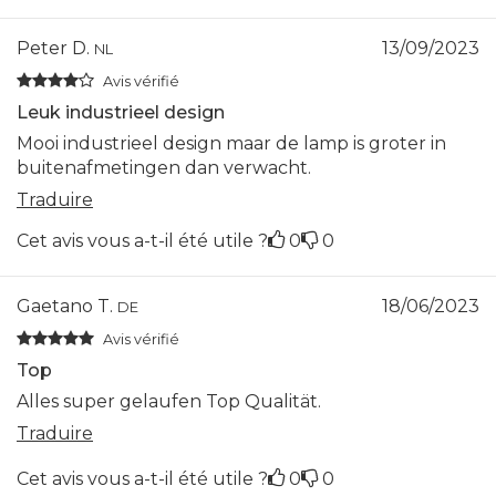
Peter D.
13/09/2023
NL
Avis vérifié
Leuk industrieel design
Mooi industrieel design maar de lamp is groter in
buitenafmetingen dan verwacht.
Traduire
Cet avis vous a-t-il été utile ?
0
0
Gaetano T.
18/06/2023
DE
Avis vérifié
Top
Alles super gelaufen Top Qualität.
Traduire
Cet avis vous a-t-il été utile ?
0
0