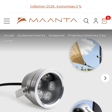
D
Collection 2026 : économisez 5 %
0
Accueil
Accessoires Maanta
Accessoires
Projecteur d'extérieur Easy
Lamp