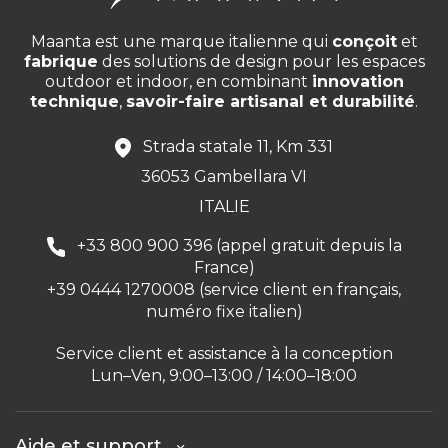
Maanta est une marque italienne qui
conçoit
et
fabrique
des solutions de design pour les espaces
outdoor et indoor, en combinant
innovation
technique
,
savoir-faire artisanal et durabilité
.
Strada statale 11, Km 331
36053 Gambellara VI
ITALIE
+33 800 900 396 (appel gratuit depuis la
France)
+39 0444 1270008 (service client en français,
numéro fixe italien)
Service client et assistance à la conception
Lun–Ven, 9:00–13:00 / 14:00–18:00
Aide et support