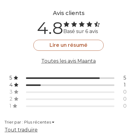
Avis clients
4.8
Basé sur 6 avis
Lire un résumé
Toutes les avis Maanta
5
5
4
1
3
0
2
0
1
0
Trier par :
Plus récentes
Tout traduire