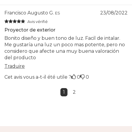
Francisco Augusto G.
23/08/2022
ES
Avis vérifié
Proyector de exterior
Bonito diseño y buen tono de luz. Facil de intalar.
Me gustaría una luz un poco mas potente, pero no
considero que afecte una muy buena valoración
del producto
Traduire
Cet avis vous a-t-il été utile ?
0
0
1
2