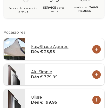
Livraison en
24/48
SERVICE
après-
Service de conception
HEURES
vente
gratuit
Accessoires
EasyShade Ajourée
Dès € 25,95
Alu Simple
Dès € 379,95
Ulisse
Dès € 199,95