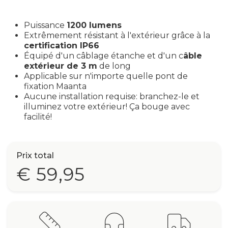
Puissance
1200 lumens
Extrêmement résistant à l'extérieur grâce à la
certification IP66
Équipé d'un câblage étanche et d'un c
âble
extérieur de 3 m
de long
Applicable sur n'importe quelle pont de
fixation Maanta
Aucune installation requise: branchez-le et
illuminez votre extérieur! Ça bouge avec
facilité!
Prix total
€ 59,95