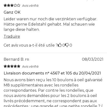
Avis vérifié
Ganz OK
Leider waren nur noch die verzinkten verfügbar.
Hätte gerne Edelstahl gehabt. Mal schauen wie
lange diese halten.
Traduire
Cet avis vous a-t-il été utile ?
0
0
Bernard B.
08/03/2021
FR
Avis vérifié
Livraison documents n° 4567 et 105 du 20/04/2021
Nous avons bien reçu les 10 boulons à oeil galvanisé
M8 supplémentaires avec les rondelles
correspondantes. Par contre les rondelles, que
nous avions demandées pour les 2 boulons à oeil
livrés précédemment, ne correspondent pas aux
précédentes : une grande et une petite rondelle ? (