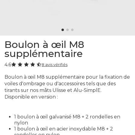
Boulon à œil M8
supplémentaire
4.6
8 avis vérifiés
Boulon à œil M8 supplémentaire pour la fixation de
voiles d'ombrage ou d'accessoires tels que des
tirants sur nos mâts Ulisse et Alu-SimplE.
Disponible en version :
1 boulon à œil galvanisé M8 + 2 rondelles en
nylon
1 boulon à œil en acier inoxydable M8 + 2
rondelles en nylon