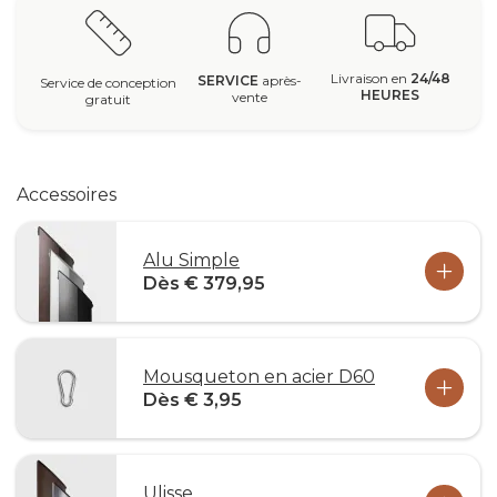
Livraison en
24/48
SERVICE
après-
Service de conception
HEURES
vente
gratuit
Accessoires
Alu Simple
Dès € 379,95
Mousqueton en acier D60
Dès € 3,95
Ulisse