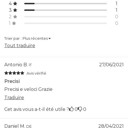
4
1
3
1
2
0
1
0
Trier par :
Plus récentes
Tout traduire
Antonio B.
27/06/2021
IT
Avis vérifié
Precisi
Precisi e veloci Grazie
Traduire
Cet avis vous a-t-il été utile ?
0
0
Daniel M.
28/04/2021
DE