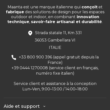
Maanta est une marque italienne qui
conçoit
et
fabrique
des solutions de design pour les espaces
outdoor et indoor, en combinant
innovation
technique
,
savoir-faire artisanal et durabilité
.
Strada statale 11, Km 331
36053 Gambellara VI
ITALIE
+33 800 900 396 (appel gratuit depuis la
France)
+39 0444 1270008 (service client en français,
numéro fixe italien)
Service client et assistance à la conception
Lun–Ven, 9:00–13:00 / 14:00–18:00
Aide et support