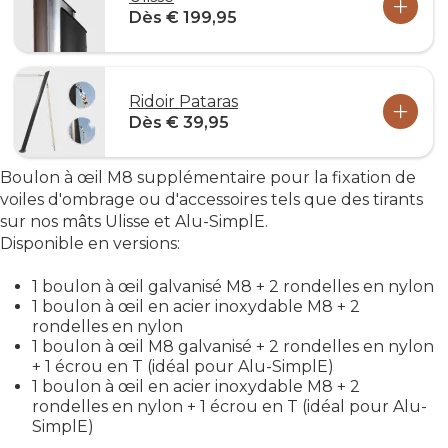
Dès € 199,95
Ridoir Pataras
Dès € 39,95
Boulon à œil M8 supplémentaire pour la fixation de
voiles d'ombrage ou d'accessoires tels que des tirants
sur nos mâts Ulisse et Alu-SimplE.
Disponible en versions:
1 boulon à œil galvanisé M8 + 2 rondelles en nylon
1 boulon à œil en acier inoxydable M8 + 2
rondelles en nylon
1 boulon à œil M8 galvanisé + 2 rondelles en nylon
+ 1 écrou en T (idéal pour Alu-SimplE)
1 boulon à œil en acier inoxydable M8 + 2
rondelles en nylon + 1 écrou en T (idéal pour Alu-
SimplE)