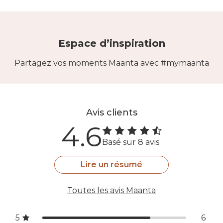
Espace d’inspiration
Partagez vos moments Maanta avec #mymaanta
Avis clients
4.6
Basé sur 8 avis
Lire un résumé
Toutes les avis Maanta
5
6