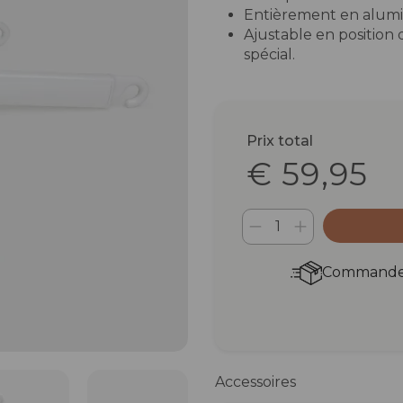
Entièrement en alum
Ajustable en position
spécial.
Prix total
€ 59,95
Commandez 
Accessoires