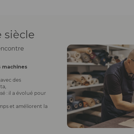
 siècle
rencontre
s machines
 avec des
ta,
sé : il a évolué pour
mps et améliorent la