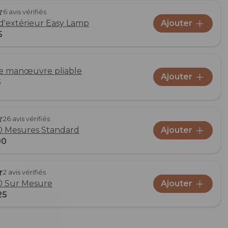
6 avis vérifiés
d'extérieur Easy Lamp
Ajouter
5
de manœuvre pliable
Ajouter
5
26 avis vérifiés
.0 Mesures Standard
Ajouter
00
2 avis vérifiés
.0 Sur Mesure
Ajouter
25