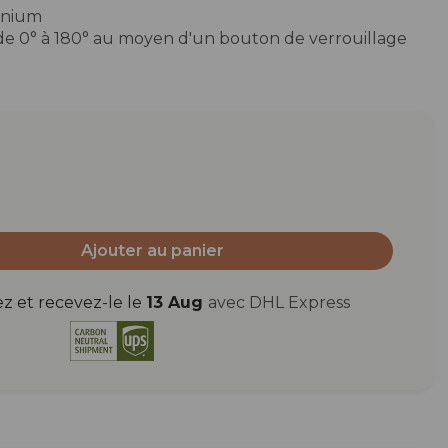
inium
 de 0° à 180° au moyen d'un bouton de verrouillage
Ajouter au panier
et recevez-le le
13 Aug
avec DHL Express