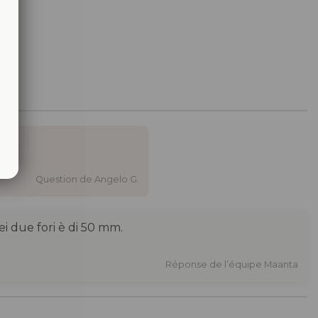
Question de Angelo G.
ei due fori è di 50 mm.
Réponse de l’équipe Maanta