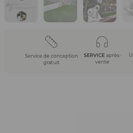
L
SERVICE
après-
Service de conception
vente
gratuit