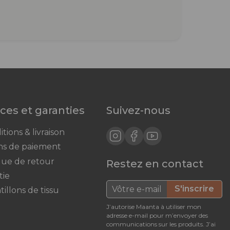
ices et garanties
Suivez-nous
tions & livraison
s de paiement
ique de retour
Restez en contact
tie
S'inscrire
illons de tissu
J’autorise Maanta à utiliser mon
adresse e-mail pour m’envoyer des
communications sur les produits. J’ai