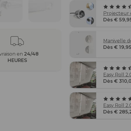
Projecteur 
Dès € 59,9
Manivelle 
Dès € 19,9
ivraison en
24/48
HEURES
Easy Roll 2
Dès € 310,
Easy Roll 2
Dès € 285,