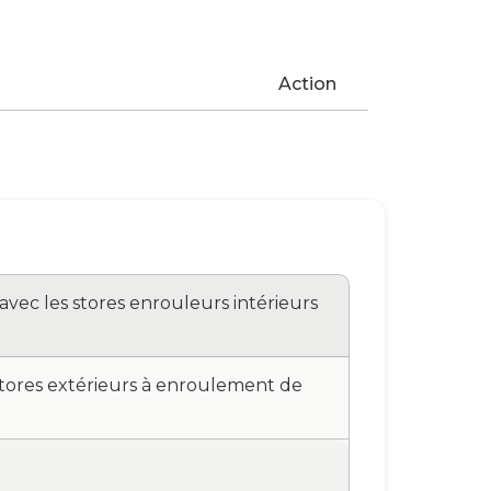
Action
avec les stores enrouleurs intérieurs
stores extérieurs à enroulement de