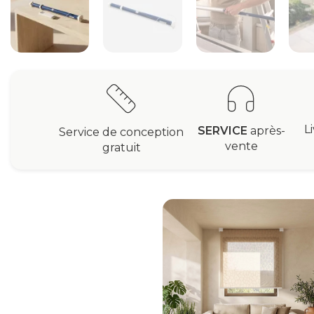
L
SERVICE
après-
Service de conception
vente
gratuit