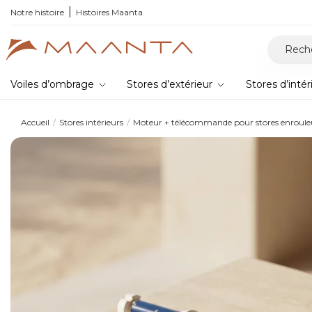
T6,
Notre histoire
la nouvelle pergola bioclimatique
Histoires Maanta
Voiles d’ombrage
Stores d’extérieur
Stores d’intér
Accueil
Stores intérieurs
Moteur + télécommande pour stores enrouleu