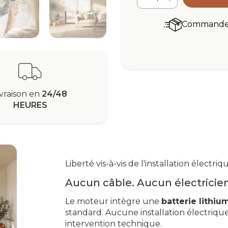
Commandez 
ivraison en
24/48
HEURES
Liberté vis-à-vis de l'installation électriq
Aucun câble. Aucun électricien
Le moteur intègre une
batterie lithiu
standard. Aucune installation électriq
intervention technique.