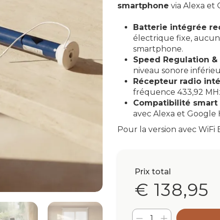
smartphone
via Alexa et
Batterie intégrée r
électrique fixe, aucu
smartphone.
Speed Regulation &
niveau sonore inférie
Récepteur radio int
fréquence 433,92 MHz
Compatibilité smart
avec Alexa et Google 
Pour la version avec WiFi 
Prix total
€ 138,95