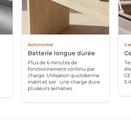
Autonomie
Cer
Batterie longue durée
Ce
Plus de 6 minutes de
Te
fonctionnement continu par
él
charge. Utilisation quotidienne
CE
matin et soir : une charge dure
Er
plusieurs semaines.