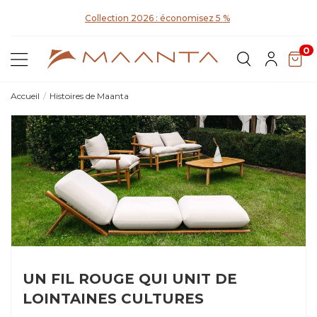
D
Collection 2026 : économisez 5 %
0
Accueil
Histoires de Maanta
UN FIL ROUGE QUI UNIT DE
LOINTAINES CULTURES