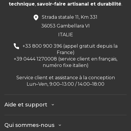
technique
,
savoir-faire artisanal et durabilité
.
Strada statale 11, Km 331
36053 Gambellara VI
ITALIE
+33 800 900 396 (appel gratuit depuis la
France)
+39 0444 1270008 (service client en français,
numéro fixe italien)
Service client et assistance à la conception
Lun–Ven, 9:00–13:00 / 14:00–18:00
Aide et support
Qui sommes-nous