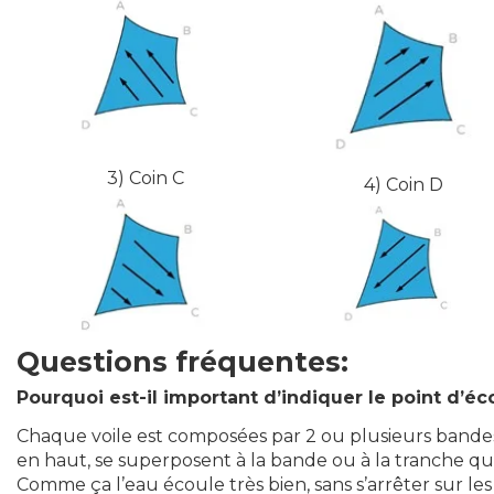
3) C
oin
C
4) C
oin
D
Questions fréquentes:
Pourquoi est-il important d’indiquer le point d’é
Chaque voile est composées par 2 ou plusieurs bandes o
en haut, se superposent à la bande ou à la tranche qui 
Comme ça l’eau écoule très bien, sans s’arrêter sur le