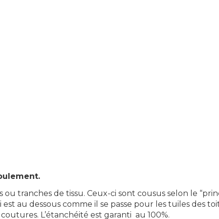
coulement.
u tranches de tissu. Ceux-ci sont cousus selon le “princ
est au dessous comme il se passe pour les tuiles des toit
s coutures. L’étanchéité est garanti au 100%.