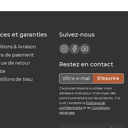
ices et garanties
Suivez-nous
tions & livraison
s de paiement
ique de retour
Restez en contact
tie
S'inscrire
illons de tissu
J’autorise Maanta à utiliser mon
adresse e-mail pour m’envoyer des
communications sur les produits. J’ai
lu et j’accepte la
Politique de
confidentialité
et les
Conditions
générales