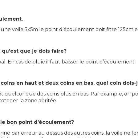
oulement.
z une voile 5x5m le point d’écoulement doit être 125cm e
 qu’est que je dois faire?
l. En cas de pluie il faut baisser le point d’écoulement.
x coins en haut et deux coins en bas, quel coin dois-
quelconque des coins plus en bas. Par example, on pour
roteger la zone abritée.
 le bon point d’écoulement?
é par erreur au dessus des autres coins, la voile ne fera 