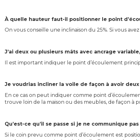
À quelle hauteur faut-il positionner le point d’éc
On vous conseille une inclinaison du 25%. Si vous ave
J’ai deux ou plusieurs mâts avec ancrage variable,
Il est important indiquer le point d’écoulement principa
Je voudrias incliner la voile de façon à avoir deu
En ce cas on peut indiquer comme point d’écoulement 
trouve loin de la maison ou des meubles, de façon à p
Qu’est-ce qu’il se passe si je ne communique pas
Si le coin prevu comme point d’écoulement est positionn