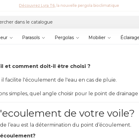
Collection 2026 : économisez 5 %
ieur
Parasols
Pergolas
Mobilier
Éclairag
il et comment doit-il être choisi ?
il facilite l'écoulement de l'eau en cas de pluie.
ions simples, quel angle choisir pour le point de drainage 
'ecoulement de votre voile?
e l’eau est la détermination du point d’écoulement.
d’écoulement?