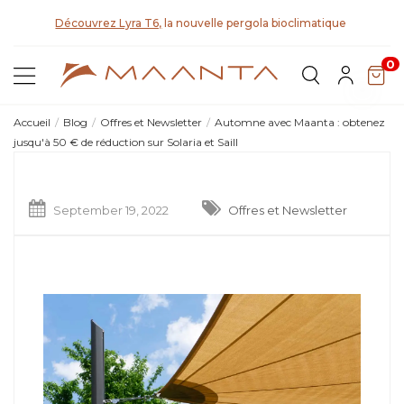
D
Découvrez Lyra T6,
la nouvelle pergola bioclimatique
0
Accueil
Blog
Offres et Newsletter
Automne avec Maanta : obtenez
jusqu'à 50 € de réduction sur Solaria et Saill
September 19, 2022
Offres et Newsletter