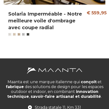
€ 559,95
Solaria Imperméable - Notre
meilleure voile d'ombrage
avec coupe radial
Maanta est une marque italienne qui
conçoit
et
fabrique
des solutions de design pour les espaces
outdoor et indoor, en combinant
innovation
technique
,
savoir-faire artisanal et durabilité
.
Strada statale 11, Km 331