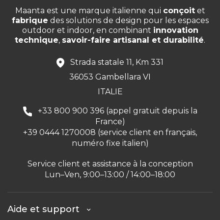
Maanta est une marque italienne qui
conçoit
et
fabrique
des solutions de design pour les espaces
outdoor et indoor, en combinant
innovation
technique
,
savoir-faire artisanal et durabilité
.
Strada statale 11, Km 331
36053 Gambellara VI
ITALIE
+33 800 900 396 (appel gratuit depuis la
France)
+39 0444 1270008 (service client en français,
numéro fixe italien)
Service client et assistance à la conception
Lun–Ven, 9:00–13:00 / 14:00–18:00
Aide et support