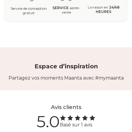
Livraison en
24/48
SERVICE
après-
Service de conception
HEURES
vente
gratuit
Espace d’inspiration
Partagez vos moments Maanta avec #mymaanta
Avis clients
5.0
Basé sur 1 avis