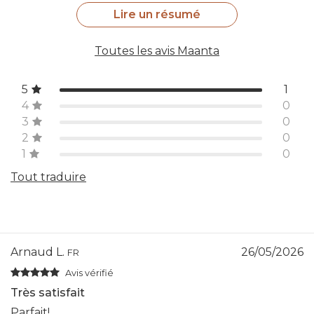
Lire un résumé
Toutes les avis Maanta
5
1
4
0
3
0
2
0
1
0
Tout traduire
Arnaud L.
26/05/2026
FR
Avis vérifié
Très satisfait
Parfait!