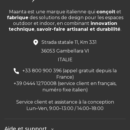
Maanta est une marque italienne qui
conçoit
et
fabrique
des solutions de design pour les espaces
outdoor et indoor, en combinant
innovation
technique
,
savoir-faire artisanal et durabilité
.
Strada statale 11, Km 331
36053 Gambellara VI
ITALIE
+33 800 900 396 (appel gratuit depuis la
France)
+39 0444 1270008 (service client en français,
numéro fixe italien)
Service client et assistance à la conception
Lun–Ven, 9:00–13:00 / 14:00–18:00
Aide et support