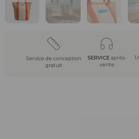
L
SERVICE
après-
Service de conception
vente
gratuit