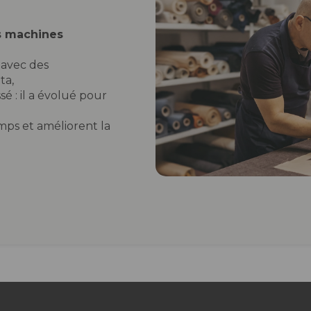
s machines
 avec des
ta,
sé : il a évolué pour
mps et améliorent la