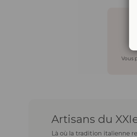
Vous p
Artisans du XXIe
Là où la tradition italienne 