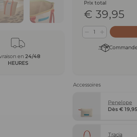
Prix total
€ 39,95
Commandez 
ivraison en
24/48
HEURES
Accessoires
Penelope
Dès € 19,9
Tracia