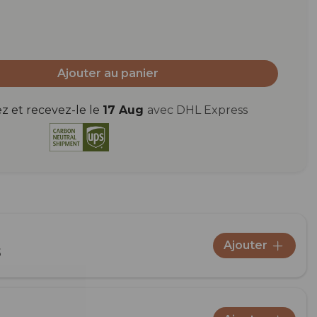
Ajouter au panier
et recevez-le le
17 Aug
avec DHL Express
Ajouter
5