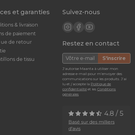
ices et garanties
Suivez-nous
tions & livraison
s de paiement
ique de retour
Restez en contact
tie
S'inscrire
illons de tissu
J’autorise Maanta à utiliser mon
adresse e-mail pour m’envoyer des
communications sur les produits. J’ai
lu et j’accepte la
Politique de
confidentialité
et les
Conditions
générales
4.8 / 5
Basé sur des milliers
d’avis