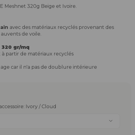
E Meshnet 320g Beige et Ivoire.
main
avec des matériaux recyclés provenant des
auvents de voile.
 320 gr/mq
à partir de matériaux recyclés
age car il n'a pas de doublure intérieure
accessoire: Ivory / Cloud