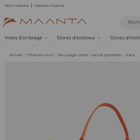
T6,
Notre histoire
la nouvelle pergola bioclimatique
Histoires Maanta
Voiles d’ombrage
Stores d’extérieur
Stores d’intér
Accueil
Offres en cours
Recyclage créatif - sacs et pochettes
Itaca