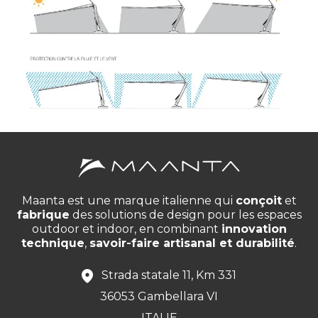
Maanta est une marque italienne qui
conçoit
et
fabrique
des solutions de design pour les espaces
outdoor et indoor, en combinant
innovation
technique
,
savoir-faire artisanal et durabilité
.
Strada statale 11, Km 331
36053 Gambellara VI
ITALIE