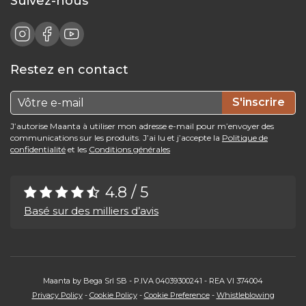
Suivez-nous
Restez en contact
S'inscrire
J’autorise Maanta à utiliser mon adresse e-mail pour m’envoyer des
communications sur les produits. J’ai lu et j’accepte la
Politique de
confidentialité
et les
Conditions générales
4.8 / 5
Basé sur des milliers d’avis
Maanta by Bega Srl SB - P.IVA 04039300241 - REA VI 374004
Privacy Policy
-
Cookie Policy
-
Cookie Preference
-
Whistleblowing